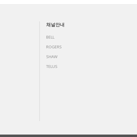
채널안내
BELL
ROGERS
SHAW
TELUS