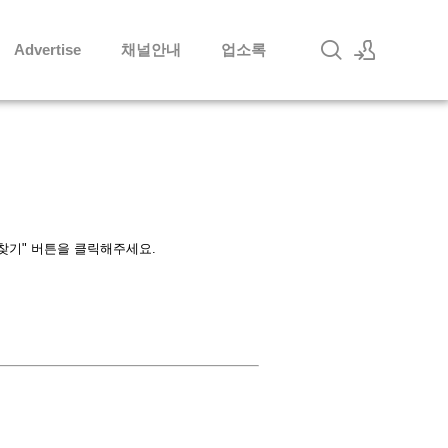
Advertise
채널안내
업소록
로그인
회원가입
 찾기" 버튼을 클릭해주세요.