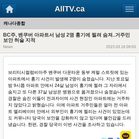
AllTV.ca
캐나다종합
BC주, 밴쿠버 아파트서 남성 2명 흉기에 찔려 숨져..거주민
보안 허술 지적
News
2015.03.16 09:03
브리티시컬럼비아주 밴쿠버 다운타운 동부 케럴 스트릿에 있는
아파트에서 흉기 사건이 발생해 2명이 숨졌습니다. 지난 토
요일
밤 9시쯤 아파트 안에서 24살 남성이 흉기에 찔려 그 자리에서
숨지고 또 다른 37살 남성은 병원으로 옮겨졌으나 숨졌
습니다.
경찰은 숨진 이들이 전과자이며 사건 현장인 아파트에는 거주하
지 않았다고 밝혔습니다. 이에 아파트 거주민들은
얼마 전 아파
트 엘리베이터 안에서 외부인이 흉기에 찔리는 사건이 있었는데
도 커뮤니티 당국이 보안을 강화하지 않고 있다
며 불안감을 드러
냈습니다. 한편, 경찰 당국이 이번 사건을 조사하고 있습니다.