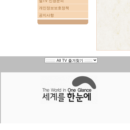
얼TV 신청문의
개인정보보호정책
공지사항