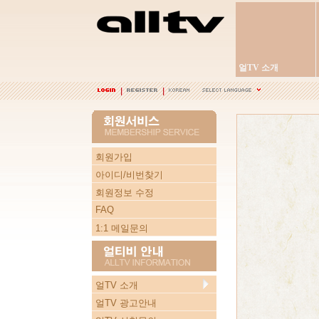
얼TV 소개
회원가입
아이디/비번찾기
회원정보 수정
FAQ
1:1 메일문의
얼TV 소개
얼TV 광고안내